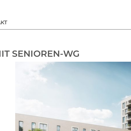
KT
T SENIOREN-WG