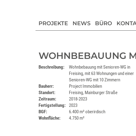
PROJEKTE
NEWS
BÜRO
KONTA
WOHNBEBAUUNG MI
Beschreibung:
Wohnbebauung mit Senioren-WG in
Freising, mit 63 Wohnungen und einer
Senioren-WG mit 10 Zimmern
Bauherr:
Project Immobilien
Standort:
Freising, Mainburger Straße
Zeitraum:
2018-2023
Fertigstellung:
2023
BGF:
6.400 m² oberirdisch
Wohnfläche:
4.750 m²