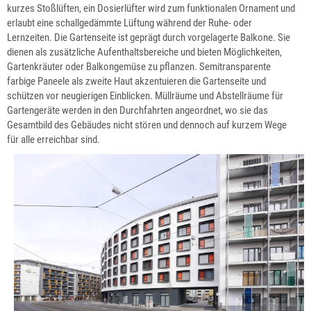
kurzes Stoßlüften, ein Dosierlüfter wird zum funktionalen Ornament und
erlaubt eine schallgedämmte Lüftung während der Ruhe- oder
Lernzeiten. Die Gartenseite ist geprägt durch vorgelagerte Balkone. Sie
dienen als zusätzliche Aufenthaltsbereiche und bieten Möglichkeiten,
Gartenkräuter oder Balkongemüse zu pflanzen. Semitransparente
farbige Paneele als zweite Haut akzentuieren die Gartenseite und
schützen vor neugierigen Einblicken. Müllräume und Abstellräume für
Gartengeräte werden in den Durchfahrten angeordnet, wo sie das
Gesamtbild des Gebäudes nicht stören und dennoch auf kurzem Wege
für alle erreichbar sind.