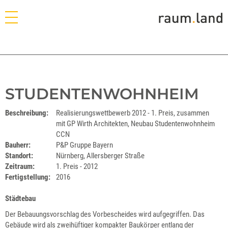
STUDENTENWOHNHEIM
Beschreibung:
Realisierungswettbewerb 2012 - 1. Preis, zusammen
mit GP Wirth Architekten, Neubau Studentenwohnheim
CCN
Bauherr:
P&P Gruppe Bayern
Standort:
Nürnberg, Allersberger Straße
Zeitraum:
1. Preis - 2012
Fertigstellung:
2016
Städtebau
Der Bebauungsvorschlag des Vorbescheides wird aufgegriffen. Das
Gebäude wird als zweihüftiger kompakter Baukörper entlang der