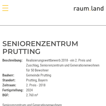
SENIORENZENTRUM
PRUTTING
Beschreibung:
Realisierungswettbewerb 2018 - ein 2. Preis und
Zuschlag, Seniorenzentrum und Generationenwohnen
für 50 Bewohner
Bauherr:
Gemeinde Prutting
Standort:
Prutting, Bayern
Zeitraum:
2. Preis - 2018
Fertigstellung:
2024
BGF:
2.760 m²
Seniorenzentrum und Generationenwohnen