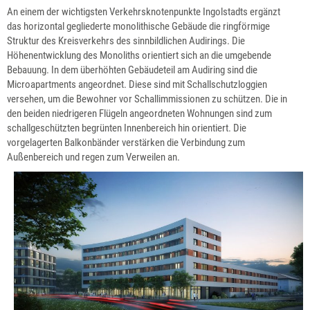
An einem der wichtigsten Verkehrsknotenpunkte Ingolstadts ergänzt
das horizontal gegliederte monolithische Gebäude die ringförmige
Struktur des Kreisverkehrs des sinnbildlichen Audirings. Die
Höhenentwicklung des Monoliths orientiert sich an die umgebende
Bebauung. In dem überhöhten Gebäudeteil am Audiring sind die
Microapartments angeordnet. Diese sind mit Schallschutzloggien
versehen, um die Bewohner vor Schallimmissionen zu schützen. Die in
den beiden niedrigeren Flügeln angeordneten Wohnungen sind zum
schallgeschützten begrünten Innenbereich hin orientiert. Die
vorgelagerten Balkonbänder verstärken die Verbindung zum
Außenbereich und regen zum Verweilen an.