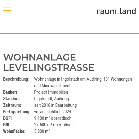
WOHNANLAGE
LEVELINGSTRASSE
Beschreibung:
Wohnanlage in Ingolstadt am Audiring, 131 Wohnungen
und Microapartments
Bauherr:
Project Immobilien
Standort:
Ingolstadt, Audiring
Zeitraum:
seit 2018 in Bearbeitung
Fertigstellung:
voraussichtlich 2024
BGF:
9.100 m² oberirdisch
BRI:
27.600 m³ oberirdisch
Wohnfläche:
5.800 m²