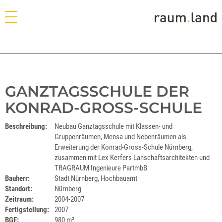
GANZTAGSSCHULE DER
KONRAD-GROSS-SCHULE
Beschreibung:
Neubau Ganztagsschule mit Klassen- und
Gruppenräumen, Mensa und Nebenräumen als
Erweiterung der Konrad-Gross-Schule Nürnberg,
zusammen mit Lex Kerfers Lanschaftsarchitekten und
TRAGRAUM Ingenieure PartmbB
Bauherr:
Stadt Nürnberg, Hochbauamt
Standort:
Nürnberg
Zeitraum:
2004-2007
Fertigstellung:
2007
BGF:
980 m²